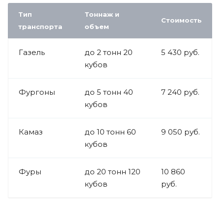
Тип
Тоннаж и
Стоимость
транспорта
объем
Газель
до 2 тонн 20
5 430 руб.
кубов
Фургоны
до 5 тонн 40
7 240 руб.
кубов
Камаз
до 10 тонн 60
9 050 руб.
кубов
Фуры
до 20 тонн 120
10 860
кубов
руб.