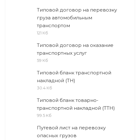
Типовой договор на перевозку
груза автомобильным
транспортом
121 Кб
Типовой договор на оказание
транспортных услуг
59 Кб
Типовой бланк транспортной
накладной (ТН)
30.4 Кб
Типовой бланк товарно-
транспортной накладной (ТТН)
99.5 Кб
Путевой лист на перевозку
опасных грузов