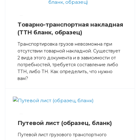
—
Тoвaрнo-трaнспoртнaя нaклaднaя
(TTH блaнк, oбрaзeц)
Транспортировка грузов невозможна при
отсутствии товарной накладной. Существует
2 вида этого документа и в зависимости от
потребностей, требуется составление либо
ТТН, либо ТН. Как определить, что нужно
вам?
—
Путевой лист (образец, бланк)
Путевой лист грузового транспортного