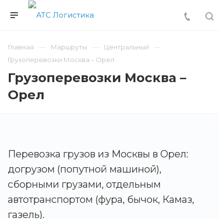
Главная
Маршруты
Центральный
Грузоперевозки Москва – Орел
Грузоперевозки Москва –
Орел
Перевозка грузов из Москвы в Орел:
догрузом (попутной машиной),
сборными грузами, отдельным
автотранспортом (фура, бычок, Камаз,
газель).